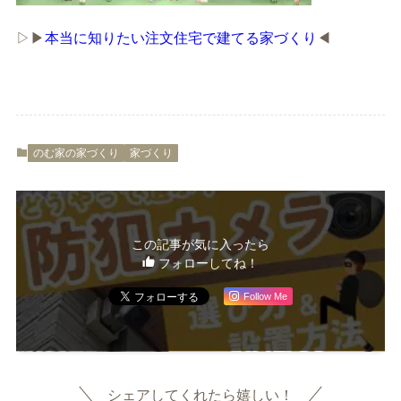
▷▶
本当に知りたい注文住宅で建てる家づくり
◀
のむ家の家づくり
家づくり
この記事が気に入ったら
フォローしてね！
Follow Me
シェアしてくれたら嬉しい！