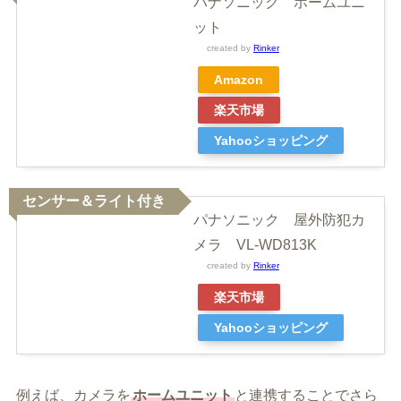
パナソニック ホームユニ
ット
created by
Rinker
Amazon
楽天市場
Yahooショッピング
センサー＆ライト付き
パナソニック 屋外防犯カ
メラ VL-WD813K
created by
Rinker
楽天市場
Yahooショッピング
例えば、カメラを
ホームユニット
と連携することでさら