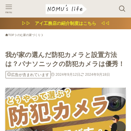
menu
▷▷ アイ工務店の紹介制度はこちら ◁◁
TOP
のむ家の家づくり
我が家の選んだ防犯カメラと設置方法
は？パナソニックの防犯カメラは優秀！
広告が含まれています
2024年9月12日
2024年9月18日