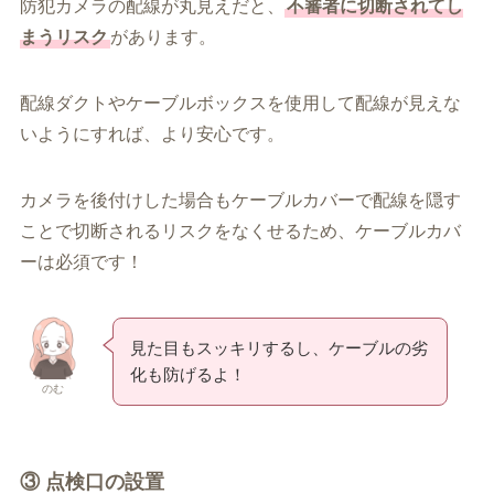
防犯カメラの配線が丸見えだと、
不審者に切断されてし
まうリスク
があります。
配線ダクトやケーブルボックスを使用して配線が見えな
いようにすれば、より安心です。
カメラを後付けした場合もケーブルカバーで配線を隠す
ことで切断されるリスクをなくせるため、ケーブルカバ
ーは必須です！
見た目もスッキリするし、ケーブルの劣
化も防げるよ！
のむ
③ 点検口の設置