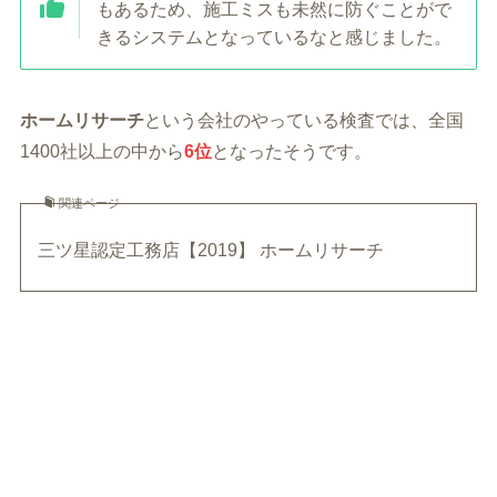
もあるため、施工ミスも未然に防ぐことがで
きるシステムとなっているなと感じました。
ホームリサーチ
という会社のやっている検査では、全国
1400社以上の中から
6位
となったそうです。
関連ページ
三ツ星認定工務店【2019】 ホームリサーチ