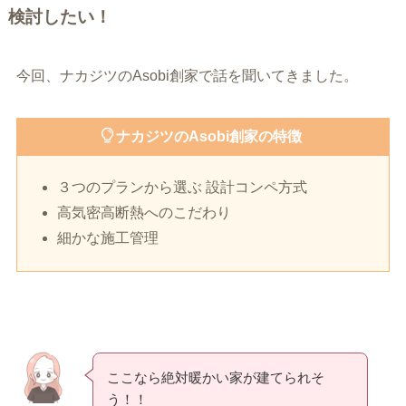
検討したい！
今回、ナカジツのAsobi創家で話を聞いてきました。
ナカジツのAsobi創家の特徴
３つのプランから選ぶ 設計コンペ方式
高気密高断熱へのこだわり
細かな施工管理
ここなら絶対暖かい家が建てられそ
う！！