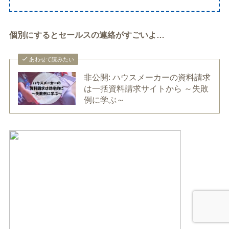
個別にするとセールスの連絡がすごいよ…
あわせて読みたい
非公開: ハウスメーカーの資料請求
は一括資料請求サイトから ～失敗
例に学ぶ～