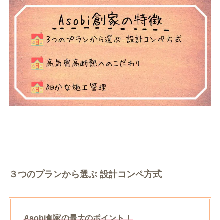
３つのプランから選ぶ 設計コンペ方式
Asobi創家の最大のポイント
！