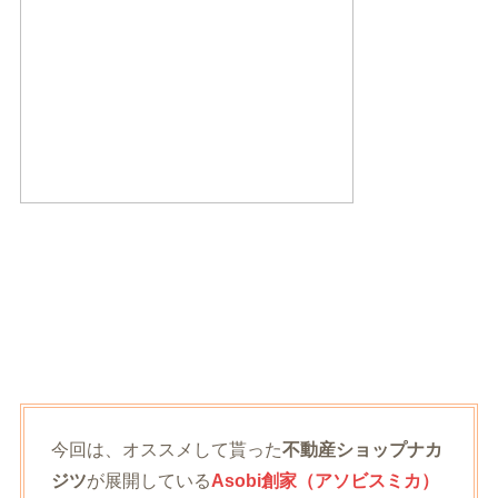
今回は、オススメして貰った
不動産ショップナカ
ジツ
が展開している
Asobi創家
（アソビスミカ）