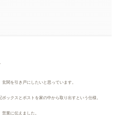
ト
、玄関を引き戸にしたいと思っています。
配ボックスとポストを家の中から取り出すという仕様。
、営業に伝えました。