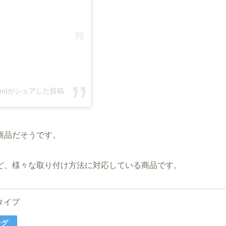
omi)がシェアした投稿
商品だそうです。
ど、様々な取り付け方法に対応している商品です。
ルタイプ
ング