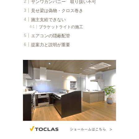
サンワカンパニー 取り扱い不可
見せ梁は偽物・クロス巻き
施主支給できない
ブラケットライトの施工
エアコンの隠蔽配管
提案力と説明が重要