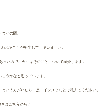
。
もつかの間。
言われることが発生してしまいました。
あったので、今回はそのことについて紹介します。
いこうかなと思っています。
 という方がいたら、是非インスタなどで教えてください。
DMはこちらから／