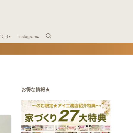
づくり
instagram
お得な情報★