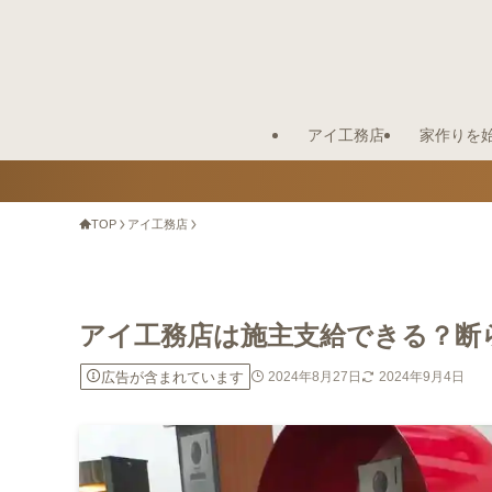
アイ工務店
家作りを
TOP
アイ工務店
アイ工務店は施主支給できる？断
広告が含まれています
2024年8月27日
2024年9月4日