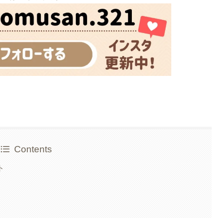
Contents
ト