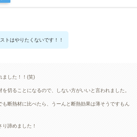
ストはやりたくないです！！
ました！！(笑)
材を切ることになるので、しない方がいいと言われました。
でも断熱材に比べたら、うーんと断熱効果は薄そうですもん
さり諦めました！