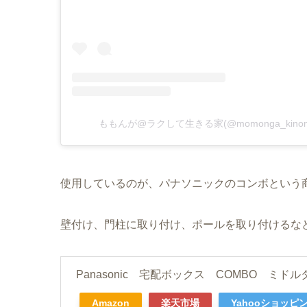
ももんが@ラクして生きる家(@momonga_kin
使用しているのが、パナソニックのコンボという
壁付け、門柱に取り付け、ポールを取り付けるな
Panasonic 宅配ボックス COMBO ミド
Amazon
楽天市場
Yahooショッピ